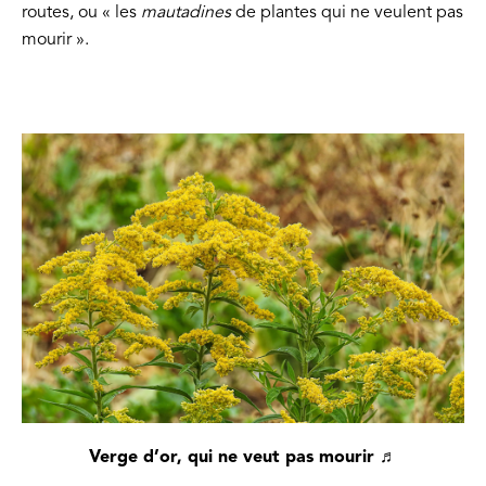
routes, ou « les
mautadines
de plantes qui ne veulent pas
mourir ».
Verge d’or, qui ne veut pas mourir ♬