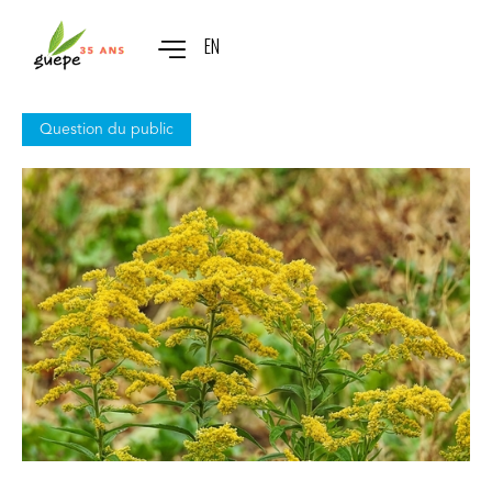
EN
Question du public