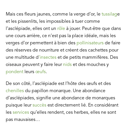
Mais ces fleurs jaunes, comme la verge d’or, le
tussilag
e
et les pissenlits, les impossibles à tuer comme
l’asclépiade, elles ont un
rôle
à jouer. Peut-être que dans
une cours arrière, ce n’est pas la place idéale, mais les
verges d’or permettent à bien des
pollinisateurs
de faire
des réserves de nourriture et créent des cachettes pour
une multitude d
’insectes
et de petits mammifères. Des
oiseaux peuvent y faire leur
nids
et des mouches y
pondent
leurs
œufs
.
De son côté, l’asclépiade est l’hôte des œufs et des
chenilles
du papillon monarque. Une abondance
d’asclépiades, signifie une abondance de monarques
puisque leur
succès
est directement lié. En considérant
les
services
qu’elles rendent, ces herbes, elles ne sont
pas mauvaises…