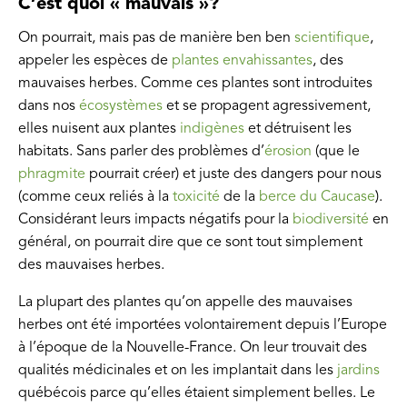
C’est quoi « mauvais »?
On pourrait, mais pas de manière ben ben
scientifique
,
appeler les espèces de
plantes envahissantes
, des
mauvaises herbes. Comme ces plantes sont introduites
dans nos
écosystèmes
et se propagent agressivement,
elles nuisent aux plantes
indigènes
et détruisent les
habitats. Sans parler des problèmes d’
érosion
(que le
phragmite
pourrait créer) et juste des dangers pour nous
(comme ceux reliés à la
toxicité
de la
berce du Caucase
).
Considérant leurs impacts négatifs pour la
biodiversité
en
général, on pourrait dire que ce sont tout simplement
des mauvaises herbes.
La plupart des plantes qu’on appelle des mauvaises
herbes ont été importées volontairement depuis l’Europe
à l’époque de la Nouvelle-France. On leur trouvait des
qualités médicinales et on les implantait dans les
jardins
québécois parce qu’elles étaient simplement belles. Le