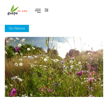
EN
Qc-Nature