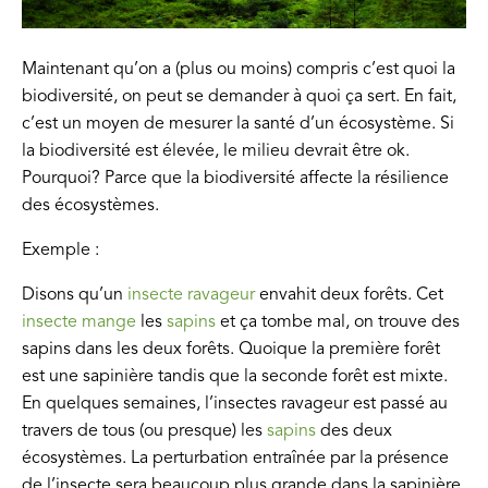
Maintenant qu’on a (plus ou moins) compris c’est quoi la
biodiversité, on peut se demander à quoi ça sert. En fait,
c’est un moyen de mesurer la santé d’un écosystème. Si
la biodiversité est élevée, le milieu devrait être ok.
Pourquoi? Parce que la biodiversité affecte la résilience
des écosystèmes.
Exemple :
Disons qu’un
insecte ravageur
envahit deux forêts. Cet
insecte
mange
les
sapins
et ça tombe mal, on trouve des
sapins dans les deux forêts. Quoique la première forêt
est une sapinière tandis que la seconde forêt est mixte.
En quelques semaines, l’insectes ravageur est passé au
travers de tous (ou presque) les
sapins
des deux
écosystèmes. La perturbation entraînée par la présence
de l’insecte sera beaucoup plus grande dans la sapinière.