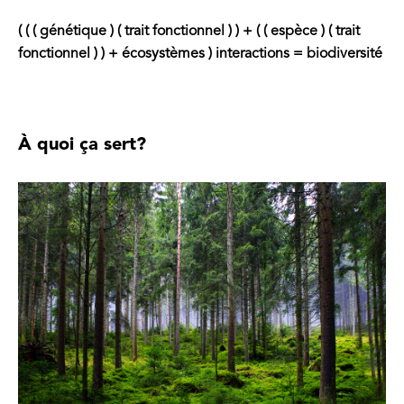
( ( ( génétique ) ( trait fonctionnel ) ) + ( ( espèce ) ( trait
fonctionnel ) ) + écosystèmes ) interactions = biodiversité
À quoi ça sert?