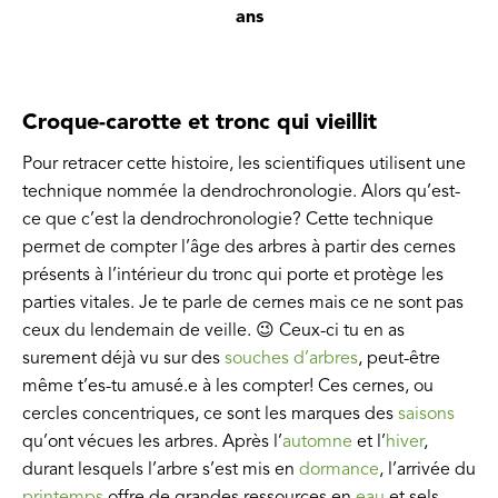
ans
Croque-carotte et tronc qui vieillit
Pour retracer cette histoire, les scientifiques utilisent une
technique nommée la dendrochronologie. Alors qu’est-
ce que c’est la dendrochronologie? Cette technique
permet de compter l’âge des arbres à partir des cernes
présents à l’intérieur du tronc qui porte et protège les
parties vitales. Je te parle de cernes mais ce ne sont pas
ceux du lendemain de veille. 😉 Ceux-ci tu en as
surement déjà vu sur des
souches d’arbres
, peut-être
même t’es-tu amusé.e à les compter! Ces cernes, ou
cercles concentriques, ce sont les marques des
saisons
qu’ont vécues les arbres. Après l’
automne
et l’
hiver
,
durant lesquels l’arbre s’est mis en
dormance
, l’arrivée du