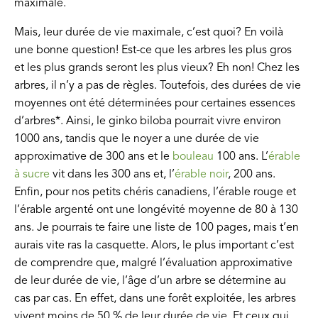
maximale.
Mais, leur durée de vie maximale, c’est quoi? En voilà
une bonne question! Est-ce que les arbres les plus gros
et les plus grands seront les plus vieux? Eh non! Chez les
arbres, il n’y a pas de règles. Toutefois, des durées de vie
moyennes ont été déterminées pour certaines essences
d’arbres*. Ainsi, le ginko biloba pourrait vivre environ
1000 ans, tandis que le noyer a une durée de vie
approximative de 300 ans et le
bouleau
100 ans. L’
érable
à sucre
vit dans les 300 ans et, l’
érable noir
, 200 ans.
Enfin, pour nos petits chéris canadiens, l’érable rouge et
l’érable argenté ont une longévité moyenne de 80 à 130
ans. Je pourrais te faire une liste de 100 pages, mais t’en
aurais vite ras la casquette. Alors, le plus important c’est
de comprendre que, malgré l’évaluation approximative
de leur durée de vie, l’âge d’un arbre se détermine au
cas par cas. En effet, dans une forêt exploitée, les arbres
vivent moins de 50 % de leur durée de vie. Et ceux qui