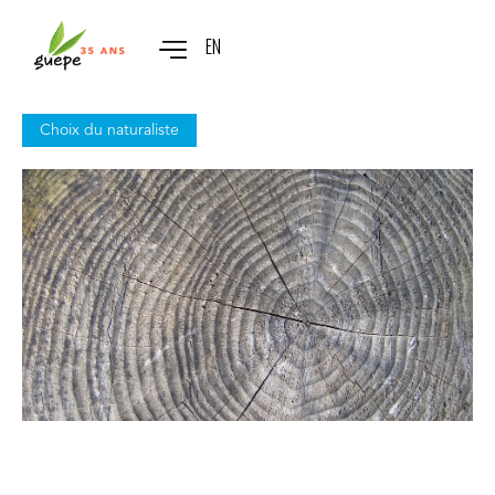
EN
Choix du naturaliste