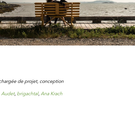
chargée de projet, conception
n Audet
,
brigachtal
,
Ana Krach