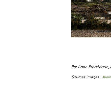
Par Anne-Frédérique, 
Sources images :
Alai