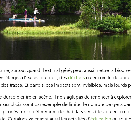
risme, surtout quand il est mal géré, peut aussi mettre la biodiv
s élargis à l’excès, du bruit, des
déchets
ou encore le dérange
sse des traces. Et parfois, ces impacts sont invisibles, mais lourd
e durable entre en scène. Il ne s’agit pas de renoncer à explorer,
ises choisissent par exemple de limiter le nombre de gens dans
s pour éviter le piétinement des habitats sensibles, ou encore de
ale. Certaines valorisent aussi les activités d’
éducation
ou soutie