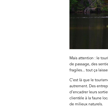
Mais attention : le tou
de passage, des sentier
fragiles... tout ça lai
C’est là que le tourism
autrement. Des entrepr
d’encadrer leurs sortie
clientèle à la faune loc
de milieux naturels.