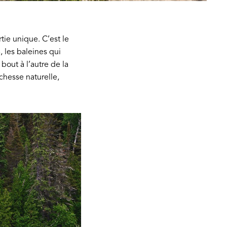
tie unique. C’est le
s
, les baleines qui
bout à l’autre de la
chesse naturelle,