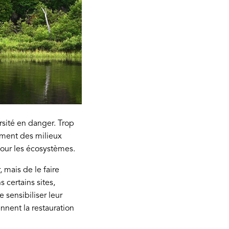
ersité en danger. Trop
ment des milieux
s pour les écosystèmes.
 mais de le faire
 certains sites,
 sensibiliser leur
nnent la restauration