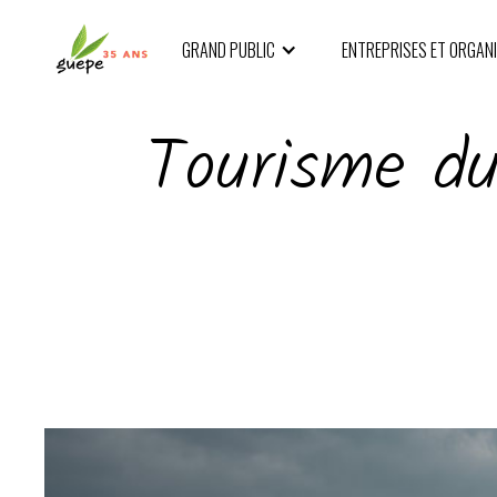
GRAND PUBLIC
ENTREPRISES ET ORGAN
Tourisme dur