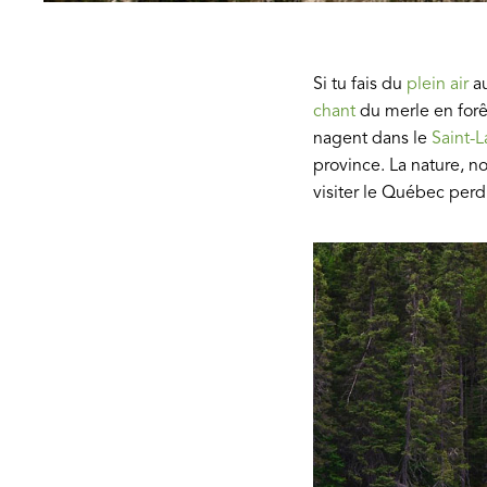
Si tu fais du
plein air
au
chant
du merle en forê
nagent dans le
Saint-L
province. La nature, n
visiter le Québec perd