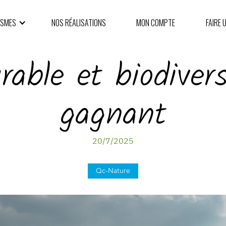
ISMES
NOS RÉALISATIONS
MON COMPTE
FAIRE 
able et biodiver
gagnant
20/7/2025
Qc-Nature