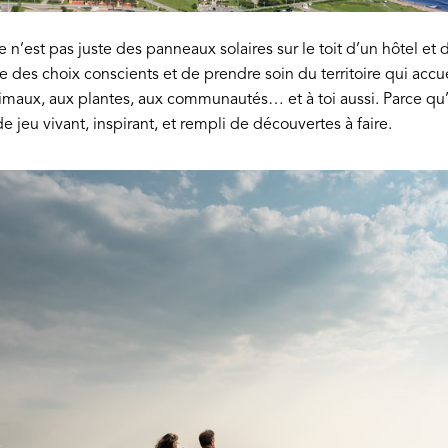
 n’est pas juste des panneaux solaires sur le toit d’un hôtel et
re des choix conscients et de prendre soin du territoire qui accuei
imaux, aux plantes, aux communautés… et à toi aussi. Parce qu’
de jeu vivant, inspirant, et rempli de découvertes à faire.