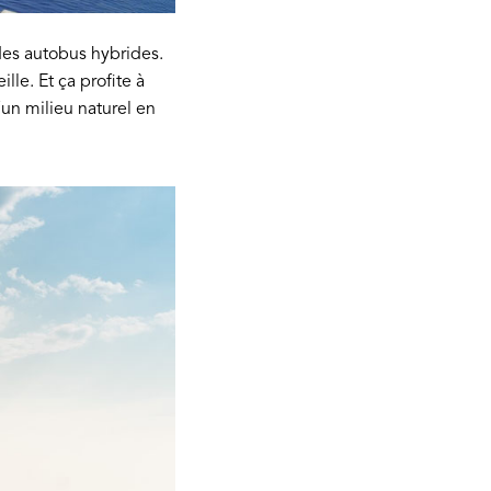
 des autobus hybrides.
lle. Et ça profite à
un milieu naturel en