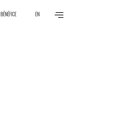
 BÉNÉFICE
EN