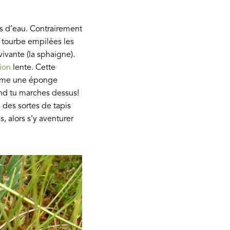
es d’eau. Contrairement
 tourbe empilées les
ivante (la sphaigne).
ion
lente. Cette
comme une éponge
d tu marches dessus!
 des sortes de tapis
, alors s’y aventurer