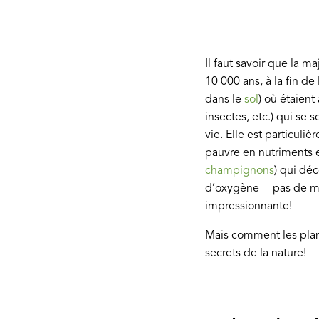
Il faut savoir que la m
10 000 ans, à la fin de
dans le
sol
) où étaien
insectes, etc.) qui se 
vie. Elle est particuli
pauvre en nutriments e
champignons
) qui dé
d’oxygène = pas de mi
impressionnante!
Mais comment les plan
secrets de la nature!