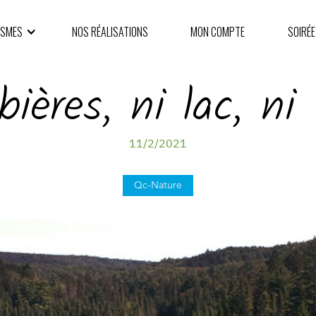
ISMES
NOS RÉALISATIONS
MON COMPTE
SOIRÉE
bières, ni lac, ni 
11/2/2021
Qc-Nature