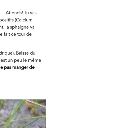
e… Attends! Tu vas
positifs (Calcium
, la sphaigne va
 fait ce tour de
drique). Baisse du
C’est un peu le même
e pas manger de