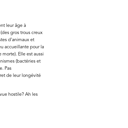
ent leur âge à
 (des gros trous creux
stes d’animaux et
eu accueillante pour la
 morte). Elle est aussi
nismes (bactéries et
e. Pas
et de leur longévité
ue hostile? Ah les