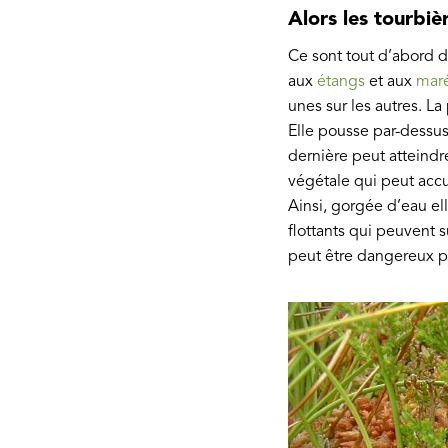
Alors les tourbiè
Ce sont tout d’abord 
aux
étangs
et aux
mar
unes sur les autres. 
Elle pousse par-dessu
dernière peut atteind
végétale qui peut accu
Ainsi, gorgée d’eau el
flottants qui peuvent s
peut être dangereux p