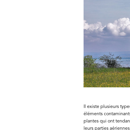
Il existe plusieurs ty
éléments contaminants
plantes qui ont tendanc
leurs parties aériennes 