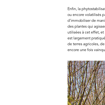
Enfin, la phytostabilis
ou encore volatilisés p
d’immobiliser de maniè
des plantes qui agissen
utilisées à cet effet,
est largement pratiqué
de terres agricoles, d
encore une fois vainqu