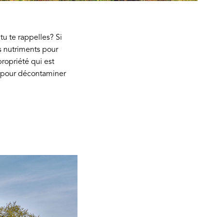
 tu te rappelles? Si
s nutriments pour
ropriété qui est
r pour décontaminer