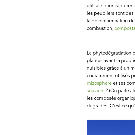
utilisée pour capturer 
les peupliers sont des
la décontamination des 
combustion,
compost
La phytodégradation es
plantes ayant la propr
nuisibles grâce à un m
couramment utilisés p
rhizosphère
et ses com
souviens
? (On parle a
les composés organiques
dégradés. C’est ce qu