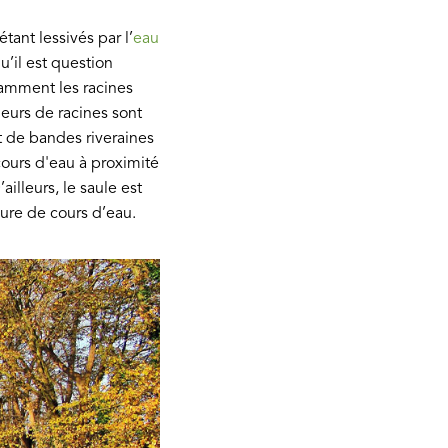
tant lessivés par l’
eau
u’il est question
tamment les racines
deurs de racines sont
t de bandes riveraines
cours d'eau à proximité
’ailleurs, le saule est
dure de cours d’eau.