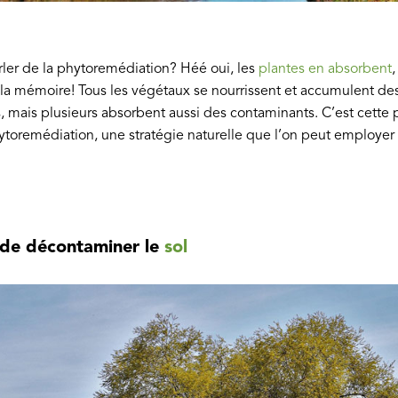
rler de la phytoremédiation? Héé oui, les
plantes en absorbent
,
ir la mémoire! Tous les végétaux se nourrissent et accumulent de
, mais plusieurs absorbent aussi des contaminants. C’est cette p
hytoremédiation, une stratégie naturelle que l’on peut employe
 de décontaminer le
sol