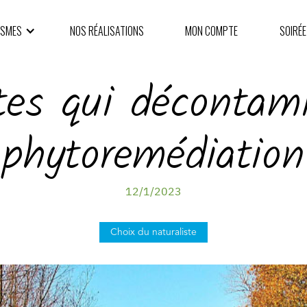
ISMES
NOS RÉALISATIONS
MON COMPTE
SOIRÉE
tes qui décontami
phytoremédiation
12/1/2023
Choix du naturaliste