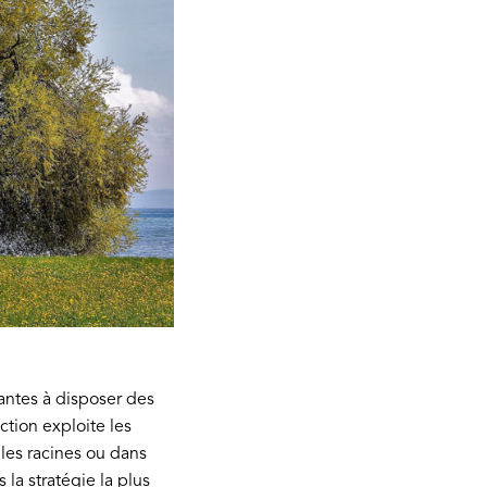
lantes à disposer des
tion exploite les
 les racines ou dans
s la stratégie la plus