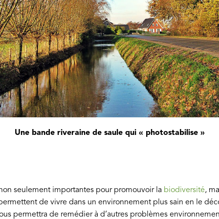
Une bande riveraine de saule qui « photostabilise »
nt non seulement importantes pour promouvoir la
biodiversité
, ma
 permettent de vivre dans un environnement plus sain en le déc
 nous permettra de remédier à d’autres problèmes environnemen