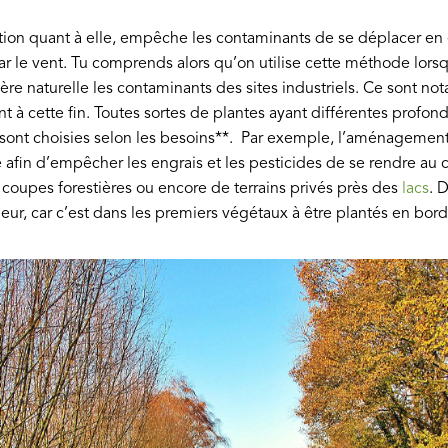
ation quant à elle, empêche les contaminants de se déplacer en é
ar le vent. Tu comprends alors qu’on utilise cette méthode lorsq
re naturelle les contaminants des sites industriels. Ce sont no
t à cette fin. Toutes sortes de plantes ayant différentes profon
 et sont choisies selon les besoins**. Par exemple, l’aménagemen
 afin d’empêcher les engrais et les pesticides de se rendre au 
e coupes forestières ou encore de terrains privés près des
lacs
. D
eur, car c’est dans les premiers végétaux à être plantés en bor