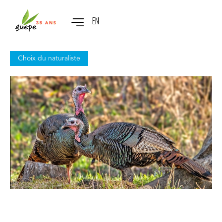
EN
Choix du naturaliste