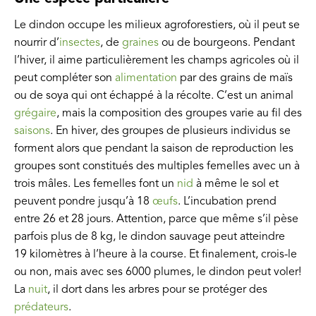
Le dindon occupe les milieux agroforestiers, où il peut se
nourrir d’
insectes
, de
graines
ou de bourgeons. Pendant
l’hiver, il aime particulièrement les champs agricoles où il
peut compléter son
alimentation
par des grains de maïs
ou de soya qui ont échappé à la récolte. C’est un animal
grégaire
, mais la composition des groupes varie au fil des
saisons
. En hiver, des groupes de plusieurs individus se
forment alors que pendant la saison de reproduction les
groupes sont constitués des multiples femelles avec un à
trois mâles. Les femelles font un
nid
à même le sol et
peuvent pondre jusqu’à 18
œufs
. L’incubation prend
entre 26 et 28 jours. Attention, parce que même s’il pèse
parfois plus de 8 kg, le dindon sauvage peut atteindre
19 kilomètres à l’heure à la course. Et finalement, crois-le
ou non, mais avec ses 6000 plumes, le dindon peut voler!
La
nuit
, il dort dans les arbres pour se protéger des
prédateurs
.