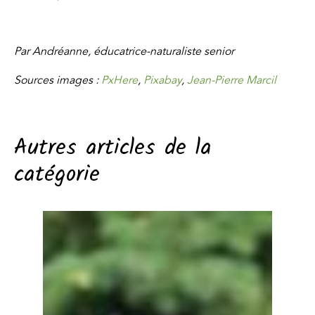
Par Andréanne, éducatrice-naturaliste senior
Sources images :
PxHere
,
Pixabay
,
Jean-Pierre Marcil
Autres articles de la
catégorie