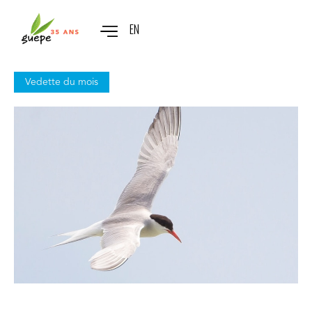
EN
Vedette du mois