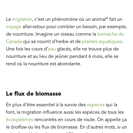
La
migration
, c’est un phénomène où un animal* fait un
voyage
aller-retour pour combler un besoin, par exemple,
de nourriture. Imagine un oiseau comme la
bernache du
Canada
qui se nourrit d’herbe et de
plantes aquatiques
.
Une fois les cours d’
eau
glacés, elle ne trouve plus de
nourriture et au lieu de jeûner pendant 6 mois, elle se
rend où la nourriture est abondante.
Le flux de biomasse
En plus d’être essentiel à la survie des
espèces
qui la
font, la migration influence aussi les espèces de tous les
écosystèmes
rencontrés en cours de route. On appelle ça
le
bioflow
ou les flux de biomasse. En d’autres mots, si un