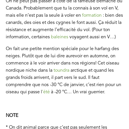
On ne peut pas passer à côté de la fameuse bernache du
Canada. Probablement que tu la connais à son vol en V,
mais elle n’est pas la seule à voler en
formation
: bien des
canards, des oies et des cygnes le font aussi. Ça réduit la
résistance et augmente l’efficacité du vol. (Pour ton
information, certaines
baleines
voyagent aussi en V…)
On fait une petite mention spéciale pour le harfang des
neiges. Plutôt que de lui dire aurevoir en automne, on
commence à le voir arriver dans nos régions! Cet oiseau
nordique niche dans la
toundra
arctique et quand les
grands froids arrivent, il part vers le sud. Il faut
comprendre que nos -30 °C de janvier, c’est rien pour un
oiseau qui passe l
’été
à -20 °C… Un vrai guerrier.
NOTE
* On dit animal parce que c’est pas seulement les