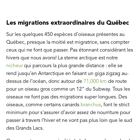
Les migrations extraordinaires du Québec
Sur les quelques 450 espèces d’oiseaux présentes au
Québec, presque la moitié est migratrice, sans compter
ceux qui ne font que passer. Pas étonnant considérant les
hivers que nous avons! La sterne arctique est notre
nicheur
qui parcours la plus grande distance : elle se
rend jusqu’en Antarctique en faisant un giga zigzag au-
dessus de l’océan, donc autour de
71,000 km
de route
pour un oiseau gros comme un 12” du Subway. Tous les
oiseaux ne font pas des migrations super longues. Des
oiseaux, comme certains canards
branchus
, font le strict
minimum pour s’assurer d’avoir assez de nourriture pour
passer à travers l’hiver et ne vont pas plus loin que le sud
des Grands Lacs.