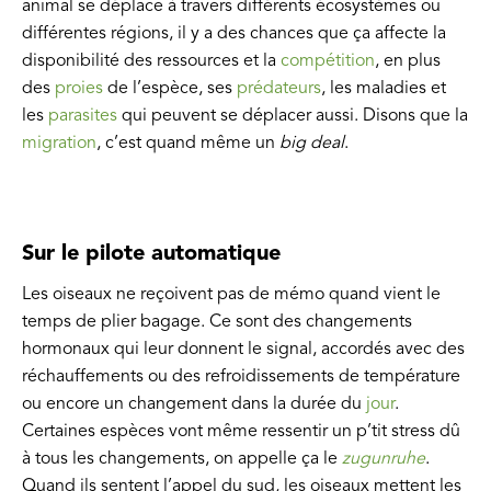
animal se déplace à travers différents écosystèmes ou
différentes régions, il y a des chances que ça affecte la
disponibilité des ressources et la
compétition
, en plus
des
proies
de l’espèce, ses
prédateurs
, les maladies et
les
parasites
qui peuvent se déplacer aussi. Disons que la
migration
, c’est quand même un
big deal
.
Sur le pilote automatique
Les oiseaux ne reçoivent pas de mémo quand vient le
temps de plier bagage. Ce sont des changements
hormonaux qui leur donnent le signal, accordés avec des
réchauffements ou des refroidissements de température
ou encore un changement dans la durée du
jour
.
Certaines espèces vont même ressentir un p’tit stress dû
à tous les changements, on appelle ça le
zugunruhe
.
Quand ils sentent l’appel du sud, les oiseaux mettent les