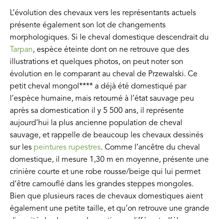
L’évolution des chevaux vers les représentants actuels
présente également son lot de changements
morphologiques. Si le cheval domestique descendrait du
Tarpan
, espèce éteinte dont on ne retrouve que des
illustrations et quelques photos, on peut noter son
évolution en le comparant au cheval de Przewalski. Ce
petit cheval mongol**** a déjà été domestiqué par
l’espèce humaine, mais retourné à l’état sauvage peu
après sa domestication il y 5 500 ans, il représente
aujourd’hui la plus ancienne population de cheval
sauvage, et rappelle de beaucoup les chevaux dessinés
sur les
peintures rupestres
. Comme l’ancêtre du cheval
domestique, il mesure 1,30 m en moyenne, présente une
crinière courte et une robe rousse/beige qui lui permet
d’être camouflé dans les grandes steppes mongoles.
Bien que plusieurs races de chevaux domestiques aient
également une petite taille, et qu’on retrouve une grande