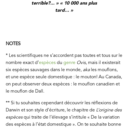
terrible?... » « 10 000 ans plus
tard… »
NOTES
* Les scientifiques ne s’accordent pas toutes et tous sur le
nombre exact d’
espèces
du
genre
Ovis
, mais il existerait
six espèces sauvages dans le monde,
aka
les mouflons,
et une espèce seule domestique : le mouton! Au Canada,
on peut observer deux espèces : le mouflon canadien et
le mouflon de Dall.
** Si tu souhaites cependant découvrir les réflexions de
Darwin et son style d’écriture, le chapitre de
L’origine des
espèces
qui traite de l’élevage s’intitule « De la variation
des espèces à l’état domestique ». On te souhaite bonne