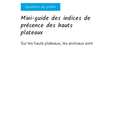
Question du public
Mini-guide des indices de
présence des hauts
plateaux
Sur les hauts plateaux, les animaux sont
discrets, mais ils sont bien là. Apprends
à lire les indices qu'ils laissent derrière.