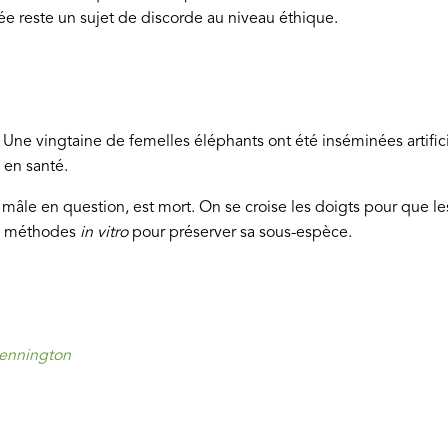
ée reste un sujet de discorde au niveau éthique.
ut. Une vingtaine de femelles éléphants ont été inséminées artifi
en santé.
 mâle en question, est mort. On se croise les doigts pour que le
es méthodes
in vitro
pour préserver sa sous-espèce.
ennington