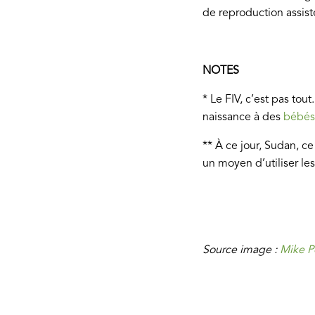
de reproduction assist
NOTES
* Le FIV, c’est pas to
naissance à des
bébés
** À ce jour, Sudan, ce
un moyen d’utiliser l
Source image :
Mike P