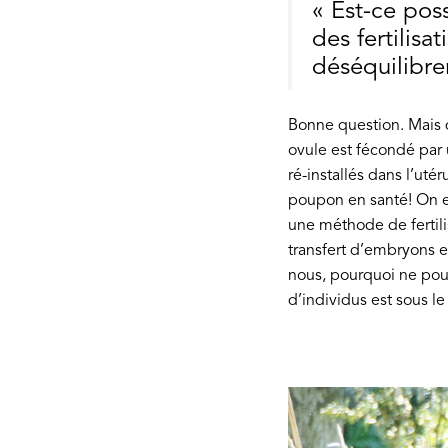
« Est-ce pos
des fertilisa
déséquilibrer
Bonne question. Mais d
ovule est fécondé par 
ré-installés dans l’utér
poupon en santé! On es
une méthode de fertilisa
transfert d’embryons 
nous, pourquoi ne pour
d’individus est sous le