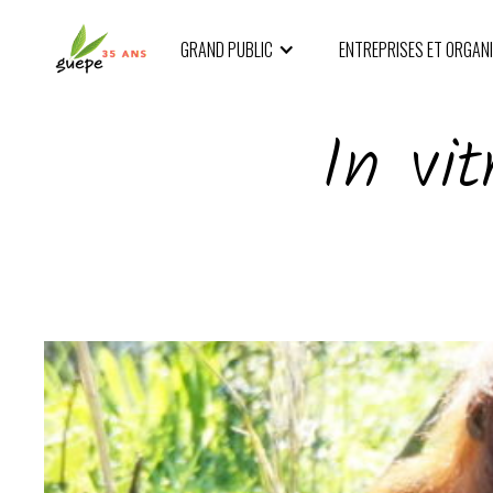
GRAND PUBLIC
ENTREPRISES ET ORGAN
In vi