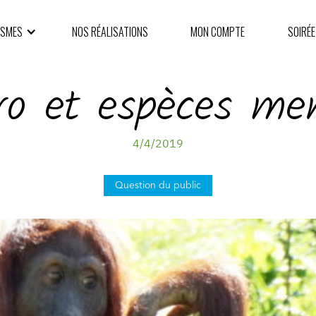
ISMES
NOS RÉALISATIONS
MON COMPTE
SOIRÉE
tro et espèces me
4/4/2019
Question du public