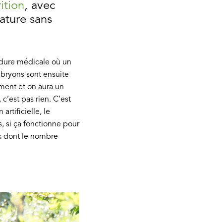
ition
, avec
nature sans
dure médicale où un
mbryons sont ensuite
ement et on aura un
c’est pas rien. C’est
artificielle, le
rs, si ça fonctionne pour
ux dont le nombre