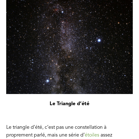
Le Triangle d’été
Le triangle d’été, c’est pas une constellation à
proprement parlé, mais une série d’
étoiles
assez