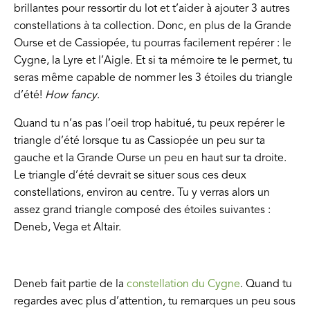
brillantes pour ressortir du lot et t’aider à ajouter 3 autres
constellations à ta collection. Donc, en plus de la Grande
Ourse et de Cassiopée, tu pourras facilement repérer : le
Cygne, la Lyre et l’Aigle. Et si ta mémoire te le permet, tu
seras même capable de nommer les 3 étoiles du triangle
d’été!
How fancy
.
Quand tu n’as pas l’oeil trop habitué, tu peux repérer le
triangle d’été lorsque tu as Cassiopée un peu sur ta
gauche et la Grande Ourse un peu en haut sur ta droite.
Le triangle d’été devrait se situer sous ces deux
constellations, environ au centre. Tu y verras alors un
assez grand triangle composé des étoiles suivantes :
Deneb, Vega et Altair.
Deneb fait partie de la
constellation du Cygne
. Quand tu
regardes avec plus d’attention, tu remarques un peu sous