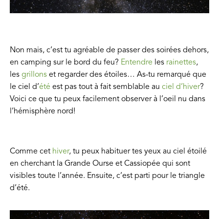
Non mais, c’est tu agréable de passer des soirées dehors,
en camping sur le bord du feu?
Entendre
les
rainettes
,
les
grillons
et regarder des étoiles… As-tu remarqué que
le ciel d’
été
est pas tout à fait semblable au
ciel d’hiver
?
Voici ce que tu peux facilement observer à l’oeil nu dans
l’hémisphère nord!
Comme cet
hiver
, tu peux habituer tes yeux au ciel étoilé
en cherchant la Grande Ourse et Cassiopée qui sont
visibles toute l’année. Ensuite, c’est parti pour le triangle
d’été.