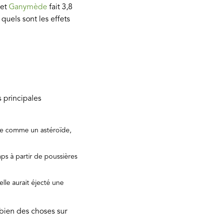
 et
Ganymède
fait 3,8
 quels sont les effets
s principales
ire comme un astéroïde,
ps à partir de poussières
lle aurait éjecté une
 bien des choses sur