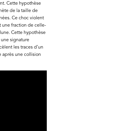
ant. Cette hypothèse
ète de la taille de
nées. Ce choc violent
 une fraction de celle-
a lune. Cette hypothèse
 une signature
cèlent les traces d’un
après une collision