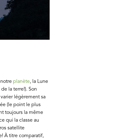
 notre
planète
, la Lune
 de la terre!). Son
it varier légèrement sa
e (le point le plus
tant toujours la même
 ce qui la classe au
os satellite
 À titre comparatif,