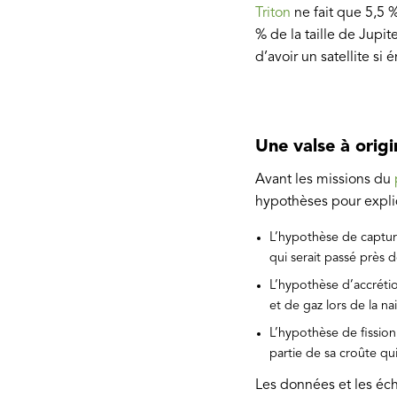
Triton
ne fait que 5,5 
% de la taille de Jupit
d’avoir un satellite si
Une valse à origi
Avant les missions du
hypothèses pour expliq
L’hypothèse de capture
qui serait passé près d
L’hypothèse d’accrétio
et de gaz lors de la na
L’hypothèse de fission
partie de sa croûte qu
Les données et les écha