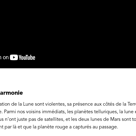
harmonie
ation de la Lune sont violentes, sa présence aux côtés de la Terre
e. Parmi nos voisins immédiats, les planètes telluriques, la lune
us n’ont juste pas de satellites, et les deux lunes de Mars sont 
nt par là et que la planète rouge a capturés au passage.