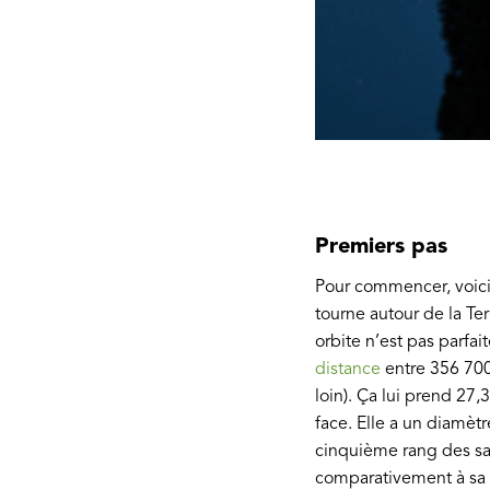
Premiers pas
Pour commencer, voici 
tourne autour de la Te
orbite n’est pas parfai
distance
entre 356 700
loin). Ça lui prend 27,
face. Elle a un diamèt
cinquième rang des sate
comparativement à sa p