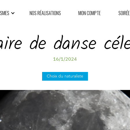
ISMES
NOS RÉALISATIONS
MON COMPTE
SOIRÉE
ire de danse cél
16/1/2024
Choix du naturaliste