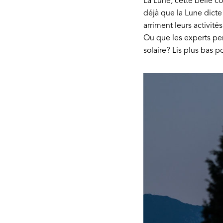
La Lune, cette belle
déjà que la Lune dicte
arriment leurs activités
Ou que les experts pe
solaire? Lis plus bas p