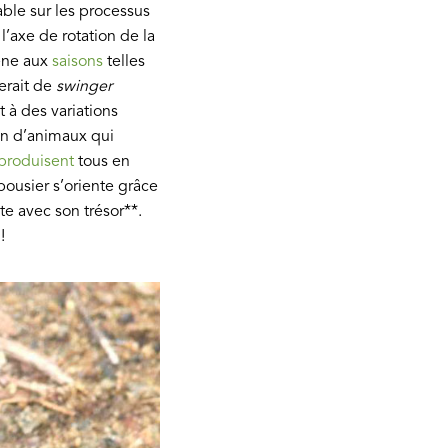
ble sur les processus
l’axe de rotation de la
mène aux
saisons
telles
uerait de
swinger
t à des variations
ein d’animaux qui
produisent
tous en
ousier s’oriente grâce
te avec son trésor**.
!