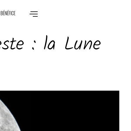
 BÉNÉFICE
este : la Lune