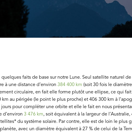
quelques faits de base sur notre Lune. Seul satellite naturel de
rre à une distance d’environ
384 400 km
(soit 30 fois le diamètre
tement circulaire, en fait elle forme plutôt une ellipse, ce qui fa
 km au périgée (le point le plus proche) et 406 300 km à l’apogé
3 jours pour compléter une orbite et elle le fait en nous présen
re d’environ
3 476 km
, soit équivalent à la largeur de l’Australie,
llites* du système solaire. Par contre, elle est de loin le plus gr
lanète, avec un diamètre équivalent à 27 % de celui de la Terre!