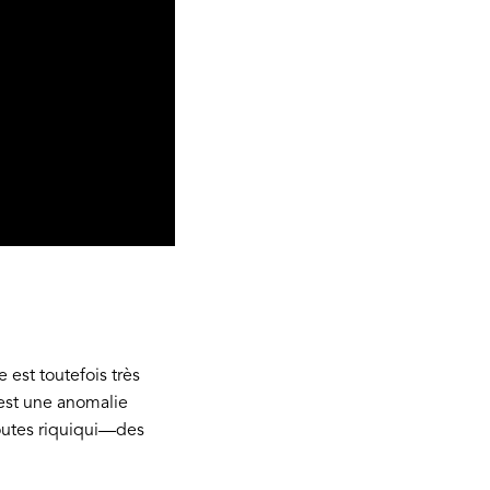
 est toutefois très
 est une anomalie
toutes riquiqui—des