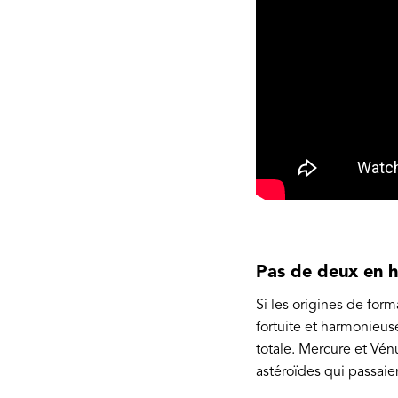
Pas de deux en 
Si les origines de form
fortuite et harmonieus
totale. Mercure et Vén
astéroïdes qui passaie