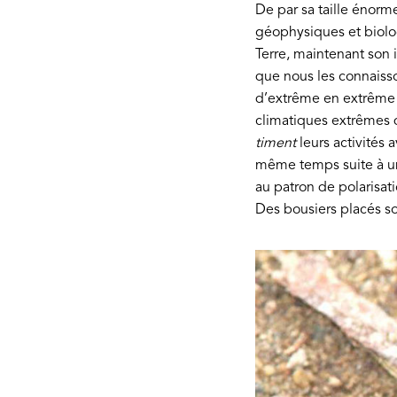
De par sa taille énorm
géophysiques et biologi
Terre, maintenant son 
que nous les connaisson
d’extrême en extrême au
climatiques extrêmes qu
timent
leurs activités 
même temps suite à un
au patron de polarisati
Des bousiers placés so