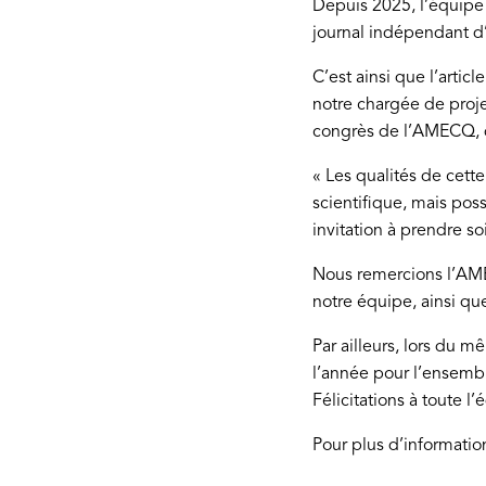
Depuis 2025, l’équipe 
journal indépendant d’
C’est ainsi que l’articl
notre chargée de proje
congrès de l’AMECQ, qu
« Les qualités de cette
scientifique, mais pos
invitation à prendre s
Nous remercions l’AME
notre équipe, ainsi que
Par ailleurs, lors du 
l’année pour l’ensembl
Félicitations à toute l’
Pour plus d’informatio