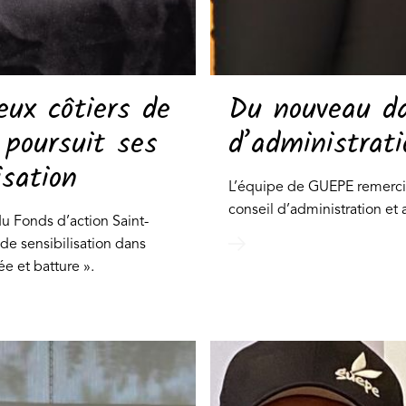
eux côtiers de
Du nouveau da
 poursuit ses
d’administrati
isation
L’équipe de GUEPE remercie
conseil d’administration et
 Fonds d’action Saint-
 de sensibilisation dans
ée et batture ».