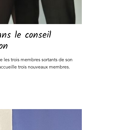
ns le conseil
on
 les trois membres sortants de son
 accueille trois nouveaux membres.