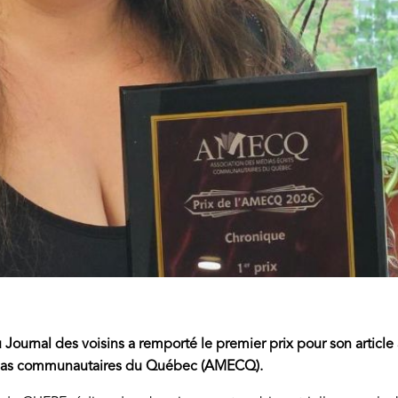
Journal des voisins a remporté le premier prix pour son article
dias communautaires du Québec (AMECQ).