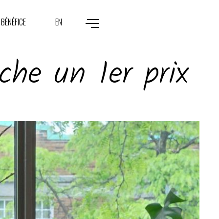
 BÉNÉFICE
EN
he un 1er prix