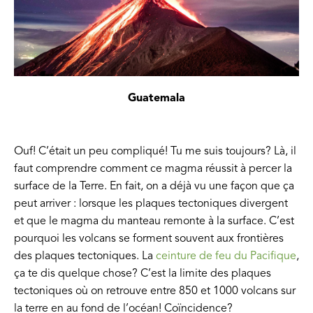
Guatemala
Ouf! C’était un peu compliqué! Tu me suis toujours? Là, il
faut comprendre comment ce magma réussit à percer la
surface de la Terre. En fait, on a déjà vu une façon que ça
peut arriver : lorsque les plaques tectoniques divergent
et que le magma du manteau remonte à la surface. C’est
pourquoi les volcans se forment souvent aux frontières
des plaques tectoniques. La
ceinture de feu du Pacifique
,
ça te dis quelque chose? C’est la limite des plaques
tectoniques où on retrouve entre 850 et 1000 volcans sur
la terre en au fond de l’océan! Coïncidence?