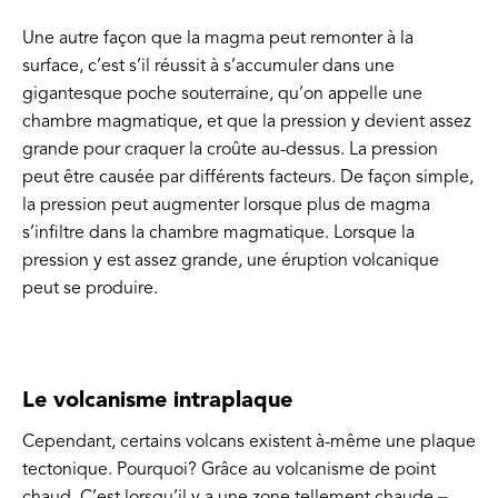
Une autre façon que la magma peut remonter à la
surface, c’est s’il réussit à s’accumuler dans une
gigantesque poche souterraine, qu’on appelle une
chambre magmatique, et que la pression y devient assez
grande pour craquer la croûte au-dessus. La pression
peut être causée par différents facteurs. De façon simple,
la pression peut augmenter lorsque plus de magma
s’infiltre dans la chambre magmatique. Lorsque la
pression y est assez grande, une éruption volcanique
peut se produire.
Le volcanisme intraplaque
Cependant, certains volcans existent à-même une plaque
tectonique. Pourquoi? Grâce au volcanisme de point
chaud. C’est lorsqu’il y a une zone tellement chaude
–