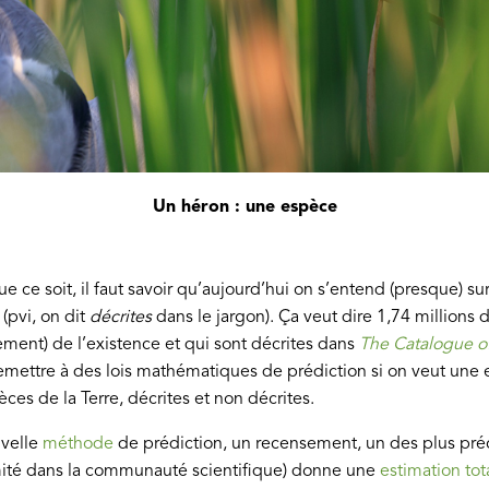
Un héron : une espèce
 ce soit, il faut savoir qu’aujourd’hui on s’entend (presque) sur
(pvi, on dit
décrites
dans le jargon). Ça veut dire 1,74 millions
ement) de l’existence et qui sont décrites dans
The Catalogue of
emettre à des lois mathématiques de prédiction si on veut une 
s de la Terre, décrites et non décrites.
uvelle
méthode
de prédiction, un recensement, un des plus préci
imité dans la communauté scientifique) donne une
estimation tot