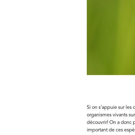
Si on s’appuie sur les 
organismes vivants su
découvrir! On a donc p
important de ces espè