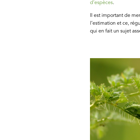
d’espèces
.
Il est important de me
l’estimation et ce, ré
qui en fait un sujet as