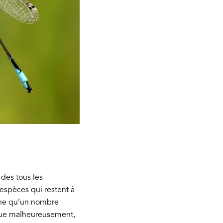
 des tous les
espèces qui restent à
gine qu’un nombre
 que malheureusement,