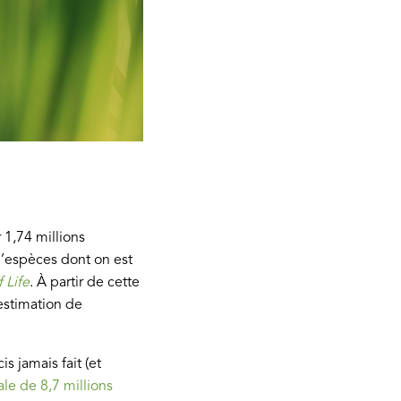
 1,74 millions
 d’espèces dont on est
 Life
. À partir de cette
estimation de
s jamais fait (et
ale de 8,7 millions