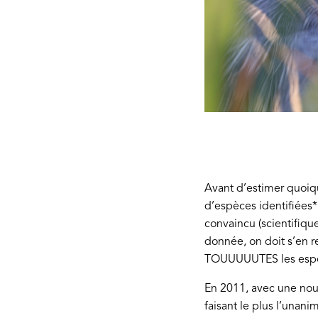
Avant d’estimer quoique
d’espèces identifiées* 
convaincu (scientifiqu
donnée, on doit s’en r
TOUUUUUTES les espèce
En 2011, avec une no
faisant le plus l’unan