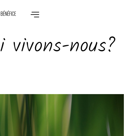
 BÉNÉFICE
ui vivons-nous?