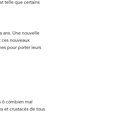
st telle que certains
s ans. Une nouvelle
t ces nouveaux
hes pour porter leurs
es ô combien mal
ns et crustacés de tous