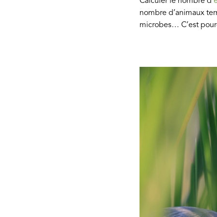
Calculer le nombre d'
nombre d’animaux terr
microbes… C’est pourq