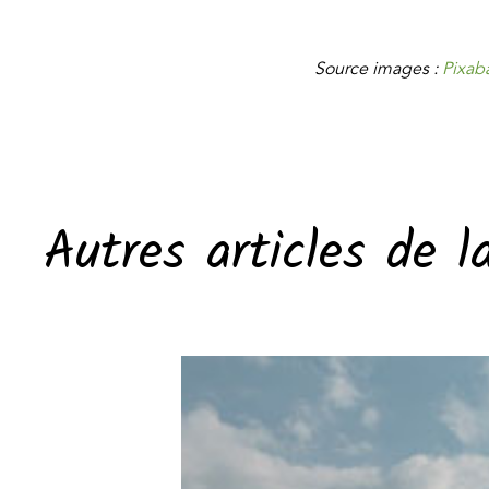
Source images :
Pixab
Autres articles de l