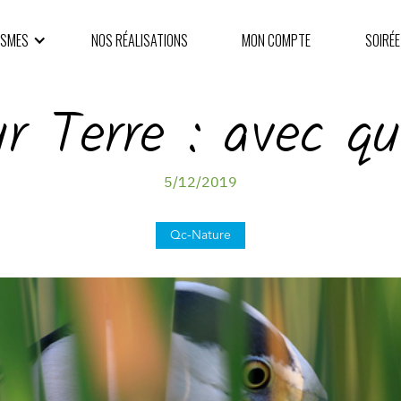
ISMES
NOS RÉALISATIONS
MON COMPTE
SOIRÉE
r Terre : avec q
5/12/2019
Qc-Nature