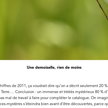
Une demoiselle, rien de moins
chiffres de 2011, ça voudrait dire qu’on a décrit seulement 20 %
r Terre…. Conclusion : un immense et trèèès mystérieux 80 % d’
as mal de travail à faire pour compléter le catalogue. On ima
ces-mystères s’éteindra bien avant d’être découvertes, parce