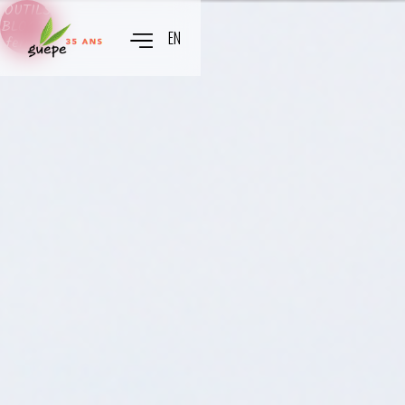
OUTILS
BLOGUE
EN
fermer