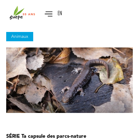
EN
Animaux
SÉRIE
Ta capsule des parcs-nature