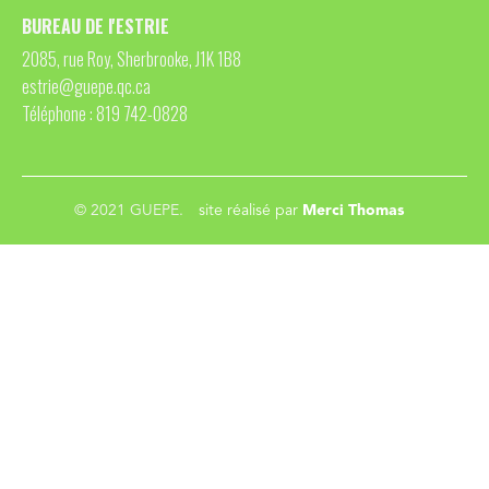
BUREAU DE l'ESTRIE
2085, rue Roy, Sherbrooke, J1K 1B8
estrie@guepe.qc.ca
Téléphone : 819 742-0828
© 2021 GUEPE.
site réalisé par
Merci Thomas