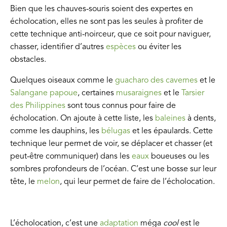
Bien que les chauves-souris soient des expertes en
écholocation, elles ne sont pas les seules à profiter de
cette technique anti-noirceur, que ce soit pour naviguer,
chasser, identifier d’autres
espèces
ou éviter les
obstacles.
Quelques oiseaux comme le
guacharo des cavernes
et le
Salangane papoue
, certaines
musaraignes
et le
Tarsier
des Philippines
sont tous connus pour faire de
écholocation. On ajoute à cette liste, les
baleines
à dents,
comme les dauphins, les
bélugas
et les épaulards. Cette
technique leur permet de voir, se déplacer et chasser (et
peut-être communiquer) dans les
eaux
boueuses ou les
sombres profondeurs de l’océan. C’est une bosse sur leur
tête, le
melon
, qui leur permet de faire de l’écholocation.
L’écholocation, c’est une
adaptation
méga
cool
est le