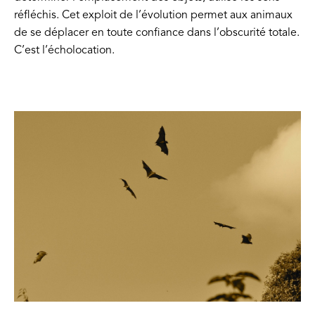
réfléchis. Cet exploit de l’évolution permet aux animaux
de se déplacer en toute confiance dans l’obscurité totale.
C’est l’écholocation.