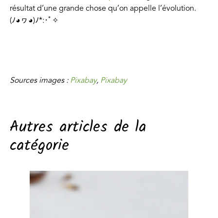
résultat d’une grande chose qu’on appelle l’évolution.
(ﾉ◕ヮ◕)ﾉ*:･ﾟ✧
Sources images :
Pixabay
,
Pixabay
Autres articles de la
catégorie