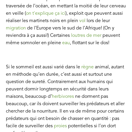
traversée de l’océan, en mettant la moitié de leur cerveau
en veille (
on t'explique ça ici
), exploit que peuvent aussi
réaliser les martinets noirs en plein
vol
lors de leur
migration
de l’Europe vers le sud de l’Afrique! (On y
reviendra à ça aussi!) Certaines
loutres de mer
peuvent
même somnoler en pleine
eau
, flottant sur le dos!
Si le sommeil est aussi varié dans le
règne
animal, autant
en méthode qu’en durée, c’est aussi et surtout une
question de sureté. Contrairement aux humains qui
peuvent dormir longtemps en sécurité dans leurs
maisons, beaucoup d’
herbivores
ne dorment pas
beaucoup, car ils doivent surveiller les prédateurs et aller
chercher de la nourriture. Il en va de même pour certains
prédateurs qui ont besoin de chasser en quantité : pas
facile de surveiller des
proies
potentielles si l’on dort