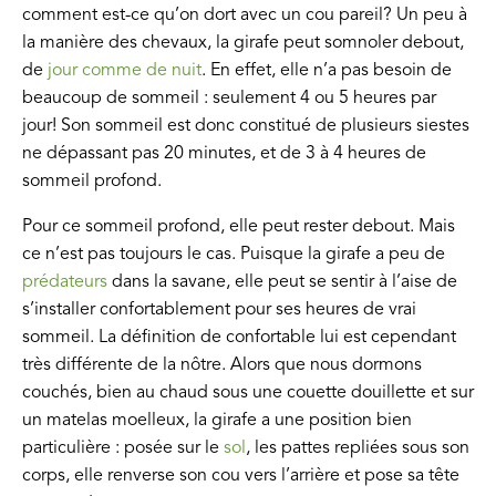
comment est-ce qu’on dort avec un cou pareil? Un peu à
la manière des chevaux, la girafe peut somnoler debout,
de
jour comme de nuit
. En effet, elle n’a pas besoin de
beaucoup de sommeil : seulement 4 ou 5 heures par
jour! Son sommeil est donc constitué de plusieurs siestes
ne dépassant pas 20 minutes, et de 3 à 4 heures de
sommeil profond.
Pour ce sommeil profond, elle peut rester debout. Mais
ce n’est pas toujours le cas. Puisque la girafe a peu de
prédateurs
dans la savane, elle peut se sentir à l’aise de
s’installer confortablement pour ses heures de vrai
sommeil. La définition de confortable lui est cependant
très différente de la nôtre. Alors que nous dormons
couchés, bien au chaud sous une couette douillette et sur
un matelas moelleux, la girafe a une position bien
particulière : posée sur le
sol
, les pattes repliées sous son
corps, elle renverse son cou vers l’arrière et pose sa tête