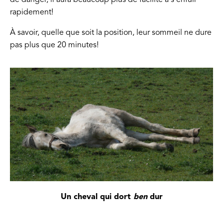
de danger, il aura beaucoup plus de facilité à s’enfuir
rapidement!
À savoir, quelle que soit la position, leur sommeil ne dure
pas plus que 20 minutes!
Un cheval qui dort
ben
dur