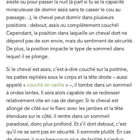
sieste ou pour passer la nuit (à part si tu as la capacité
miraculeuse de dormir assis sans te casser le cou au
passage…), le cheval peut dormir dans plusieurs
positions : debout, assis ou complètement couché!
Cependant, la position dans laquelle un cheval dort ne
dépend pas de son envie, mais du sentiment de sécurité.
De plus, la position impacte le type de sommeil dans
lequel il se plonge.
Si le cheval est assis, c’est-à-dire couché sur la poitrine,
les pattes repliées sous le corps et la tête droite – aussi
appelé «
couché en vache
» –, il tombe dans un sommeil
à ondes lentes. Il sera alors capable de se redresser
relativement vite en cas de danger. Si le cheval est
allongé de côté sur le flanc avec les jambes et la tête
étendues sur le côté, il rentre dans un sommeil
paradoxal, donc plus profond. Et s’il dort debout, c’est
qu’il ne se sent pas en sécurité. Il somnole plutôt. En cas